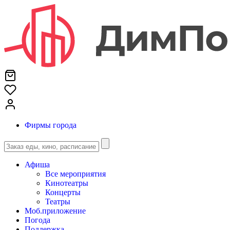
Фирмы города
Афиша
Все мероприятия
Кинотеатры
Концерты
Театры
Моб.приложение
Погода
Поддержка