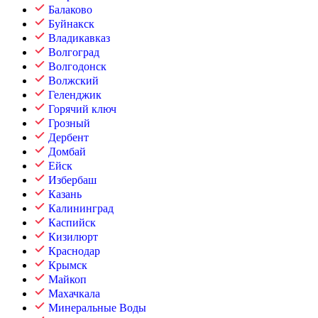
Балаково
Буйнакск
Владикавказ
Волгоград
Волгодонск
Волжский
Геленджик
Горячий ключ
Грозный
Дербент
Домбай
Ейск
Избербаш
Казань
Калининград
Каспийск
Кизилюрт
Краснодар
Крымск
Майкоп
Махачкала
Минеральные Воды