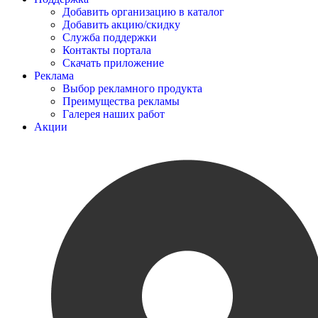
Добавить организацию в каталог
Добавить акцию/скидку
Служба поддержки
Контакты портала
Скачать приложение
Реклама
Выбор рекламного продукта
Преимущества рекламы
Галерея наших работ
Акции