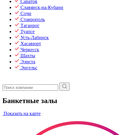
Саратов
Славянск-на-Кубани
Сочи
Ставрополь
Таганрог
Туапсе
Усть-Лабинск
Хасавюрт
Черкесск
Шахты
Элиста
Энгельс
Банкетные залы
Показать на карте