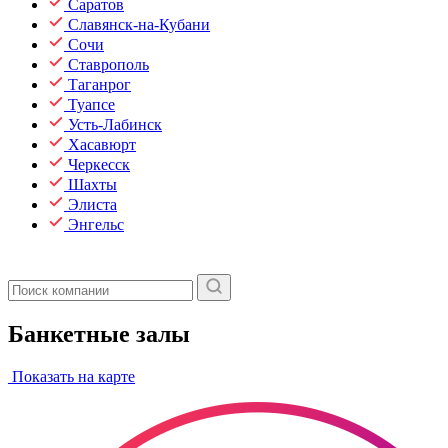
Саратов
Славянск-на-Кубани
Сочи
Ставрополь
Таганрог
Туапсе
Усть-Лабинск
Хасавюрт
Черкесск
Шахты
Элиста
Энгельс
Банкетные залы
Показать на карте