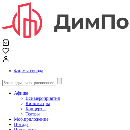
Фирмы города
Афиша
Все мероприятия
Кинотеатры
Концерты
Театры
Моб.приложение
Погода
Поддержка