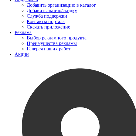
Добавить организацию в каталог
Добавить акцию/скидку
Служба поддержки
Контакты портала
Скачать приложение
Реклама
Выбор рекламного продукта
Преимущества рекламы
Галерея наших работ
Акции