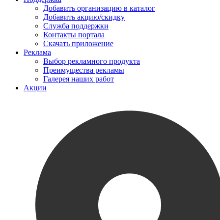
Добавить организацию в каталог
Добавить акцию/скидку
Служба поддержки
Контакты портала
Скачать приложение
Реклама
Выбор рекламного продукта
Преимущества рекламы
Галерея наших работ
Акции