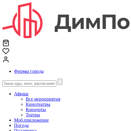
Фирмы города
Афиша
Все мероприятия
Кинотеатры
Концерты
Театры
Моб.приложение
Погода
Поддержка