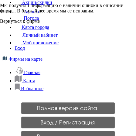
Акции/скидки
Мы получили информацию о наличии ошибки в описании
фирмы. В ближайшее время мы ее исправим.
Афиша
Погода
Вернуться к фирме
Карта города
Личный кабинет
Моб.приложение
Вход
Фирмы на карте
Главная
Карта
Избранное