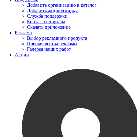
Добавить организацию в каталог
Добавить акцию/скидку
Служба поддержки
Контакты портала
Скачать приложение
Реклама
Выбор рекламного продукта
Преимущества рекламы
Галерея наших работ
Акции