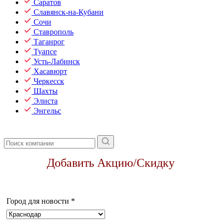
Саратов
Славянск-на-Кубани
Сочи
Ставрополь
Таганрог
Туапсе
Усть-Лабинск
Хасавюрт
Черкесск
Шахты
Элиста
Энгельс
Добавить Акцию/Скидку
Город для новости
*