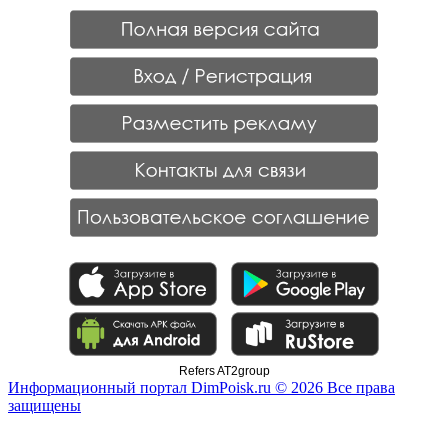
Refers AT2group
Информационный портал DimPoisk.ru © 2026 Все права
защищены