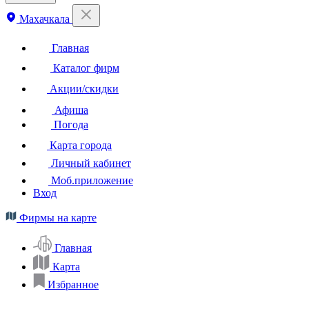
Махачкала
Главная
Каталог фирм
Акции/скидки
Афиша
Погода
Карта города
Личный кабинет
Моб.приложение
Вход
Фирмы на карте
Главная
Карта
Избранное