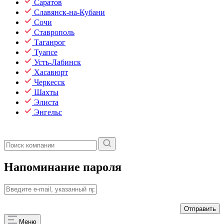
Саратов
Славянск-на-Кубани
Сочи
Ставрополь
Таганрог
Туапсе
Усть-Лабинск
Хасавюрт
Черкесск
Шахты
Элиста
Энгельс
Напоминание пароля
Меню