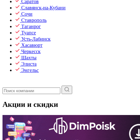
Саратов
Славянск-на-Кубани
Сочи
Ставрополь
Таганрог
Туапсе
Усть-Лабинск
Хасавюрт
Черкесск
Шахты
Элиста
Энгельс
Акции и скидки