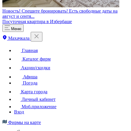
Новость! Спешите бронировать! Есть свободные даты на
август и сентя...
Посуточная квартира в Избербаше
Меню
Махачкала
Главная
Каталог фирм
Акции/скидки
Афиша
Погода
Карта города
Личный кабинет
Моб.приложение
Вход
Фирмы на карте