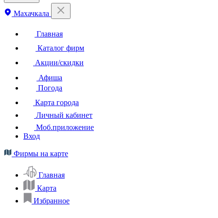
Махачкала
Главная
Каталог фирм
Акции/скидки
Афиша
Погода
Карта города
Личный кабинет
Моб.приложение
Вход
Фирмы на карте
Главная
Карта
Избранное