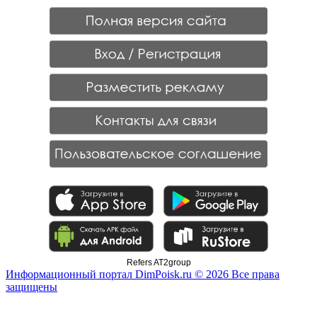
Refers AT2group
Информационный портал DimPoisk.ru © 2026 Все права
защищены