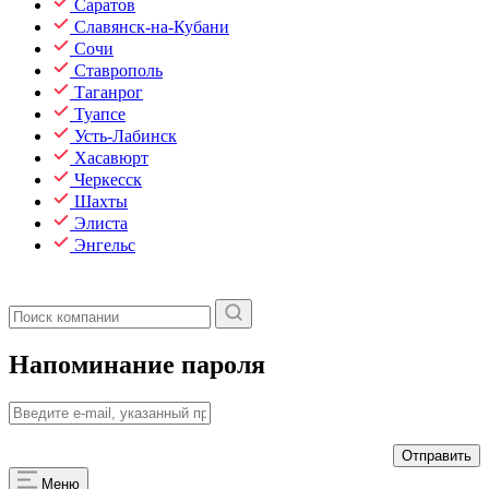
Саратов
Славянск-на-Кубани
Сочи
Ставрополь
Таганрог
Туапсе
Усть-Лабинск
Хасавюрт
Черкесск
Шахты
Элиста
Энгельс
Напоминание пароля
Меню