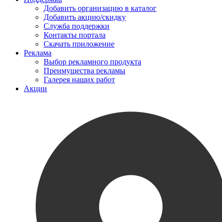
Добавить организацию в каталог
Добавить акцию/скидку
Служба поддержки
Контакты портала
Скачать приложение
Реклама
Выбор рекламного продукта
Преимущества рекламы
Галерея наших работ
Акции