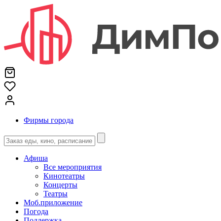
Фирмы города
Афиша
Все мероприятия
Кинотеатры
Концерты
Театры
Моб.приложение
Погода
Поддержка