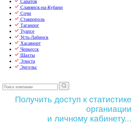
Саратов
Славянск-на-Кубани
Сочи
Ставрополь
Таганрог
Туапсе
Усть-Лабинск
Хасавюрт
Черкесск
Шахты
Элиста
Энгельс
Получить доступ к статистике
органиации
и личному кабинету...