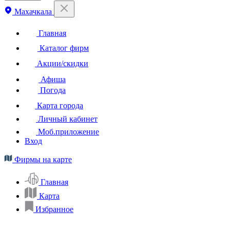
Махачкала
Главная
Каталог фирм
Акции/скидки
Афиша
Погода
Карта города
Личный кабинет
Моб.приложение
Вход
Фирмы на карте
Главная
Карта
Избранное