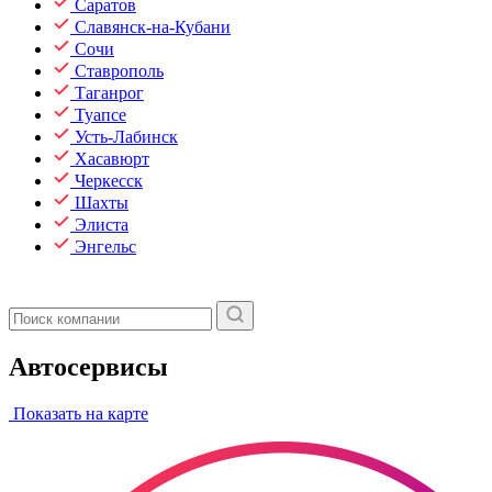
Саратов
Славянск-на-Кубани
Сочи
Ставрополь
Таганрог
Туапсе
Усть-Лабинск
Хасавюрт
Черкесск
Шахты
Элиста
Энгельс
Автосервисы
Показать на карте