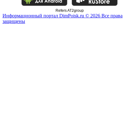
Refers AT2group
Информационный портал DimPoisk.ru © 2026 Все права
защищены