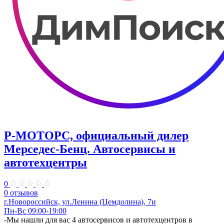
Р-МОТОРС, официальный дилер
Мерседес-Бенц. Автосервисы и
автотехцентры
0
0 отзывов
г.Новороссийск, ул.Ленина (Цемдолина), 7и
Пн-Вс 09:00-19:00
-Мы нашли для вас 4 автосервисов и автотехцентров в