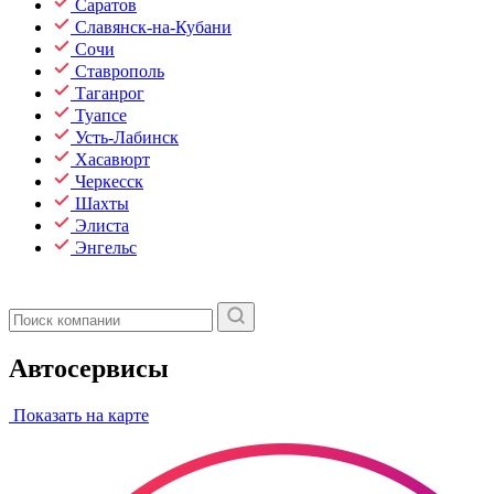
Саратов
Славянск-на-Кубани
Сочи
Ставрополь
Таганрог
Туапсе
Усть-Лабинск
Хасавюрт
Черкесск
Шахты
Элиста
Энгельс
Автосервисы
Показать на карте