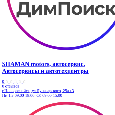
SHAMAN motors, автосервис.
Автосервисы и автотехцентры
0
0 отзывов
г.Новороссийск, ул.Луначарского, 25а к3
Пн-Пт 09:00-18:00, Сб 09:00-15:00