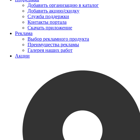
Добавить организацию в каталог
Добавить акцию/скидку
Служба поддержки
Контакты портала
Скачать приложение
Реклама
Выбор рекламного продукта
Преимущества рекламы
Галерея наших работ
Акции