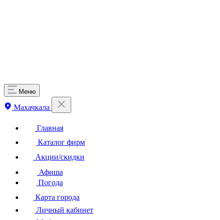
Меню
Махачкала
Главная
Каталог фирм
Акции/скидки
Афиша
Погода
Карта города
Личный кабинет