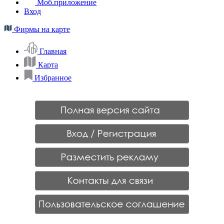
Моб.приложение
Вход
Фирмы на карте
Главная
Карта
Избранное