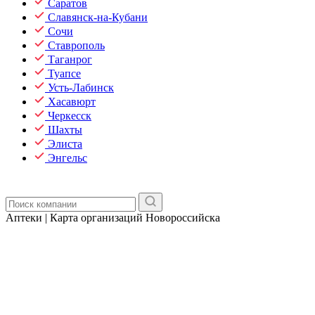
Саратов
Славянск-на-Кубани
Сочи
Ставрополь
Таганрог
Туапсе
Усть-Лабинск
Хасавюрт
Черкесск
Шахты
Элиста
Энгельс
Аптеки | Карта организаций Новороссийска