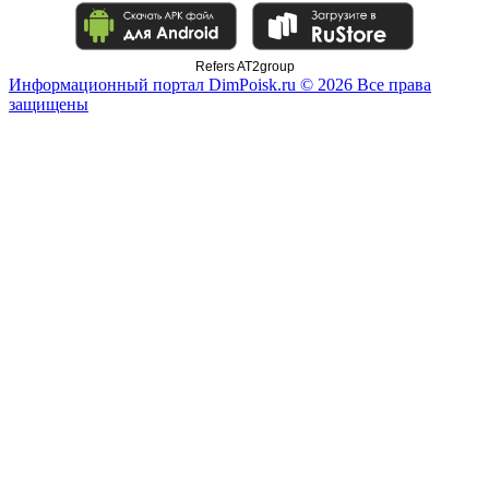
Refers AT2group
Информационный портал DimPoisk.ru © 2026 Все права
защищены