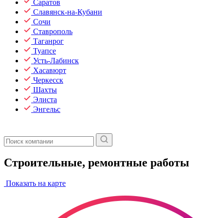
Саратов
Славянск-на-Кубани
Сочи
Ставрополь
Таганрог
Туапсе
Усть-Лабинск
Хасавюрт
Черкесск
Шахты
Элиста
Энгельс
Строительные, ремонтные работы
Показать на карте