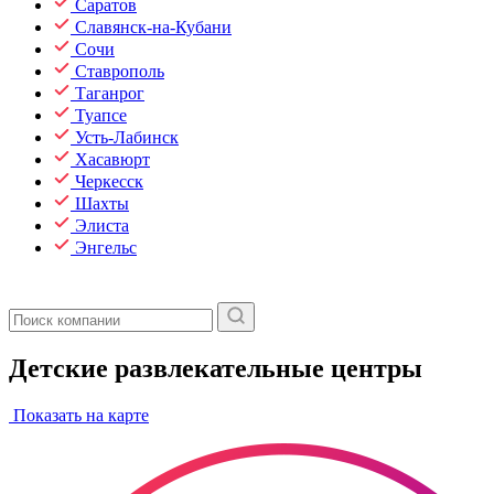
Саратов
Славянск-на-Кубани
Сочи
Ставрополь
Таганрог
Туапсе
Усть-Лабинск
Хасавюрт
Черкесск
Шахты
Элиста
Энгельс
Детские развлекательные центры
Показать на карте