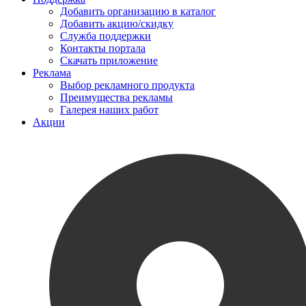
Добавить организацию в каталог
Добавить акцию/скидку
Служба поддержки
Контакты портала
Скачать приложение
Реклама
Выбор рекламного продукта
Преимущества рекламы
Галерея наших работ
Акции