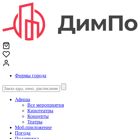
Фирмы города
Афиша
Все мероприятия
Кинотеатры
Концерты
Театры
Моб.приложение
Погода
Поддержка