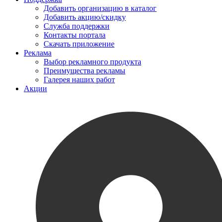
Добавить организацию в каталог
Добавить акцию/скидку
Служба поддержки
Контакты портала
Скачать приложение
Реклама
Выбор рекламного продукта
Преимущества рекламы
Галерея наших работ
Акции