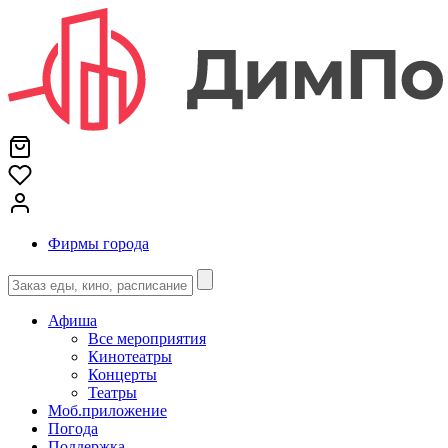
Фирмы города
Афиша
Все мероприятия
Кинотеатры
Концерты
Театры
Моб.приложение
Погода
Поддержка