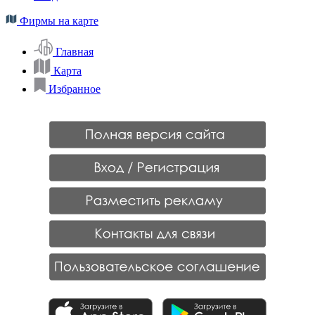
Фирмы на карте
Главная
Карта
Избранное