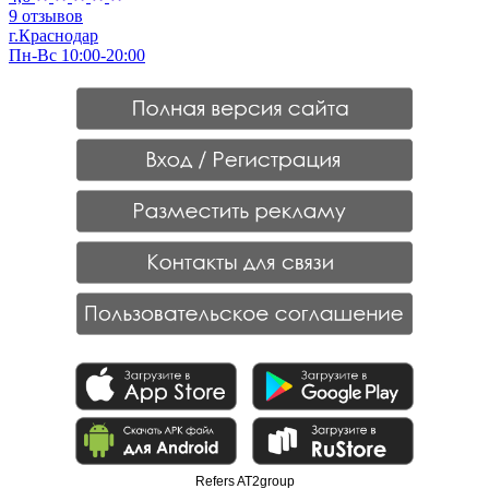
9 отзывов
г.Краснодар
Пн-Вс 10:00-20:00
Refers AT2group