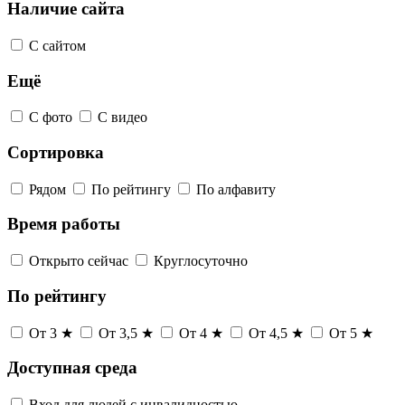
Наличие сайта
С сайтом
Ещё
С фото
С видео
Сортировка
Рядом
По рейтингу
По алфавиту
Время работы
Открыто сейчас
Круглосуточно
По рейтингу
От 3 ★
От 3,5 ★
От 4 ★
От 4,5 ★
От 5 ★
Доступная среда
Вход для людей с инвалидностью