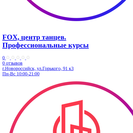
FOX, центр танцев.
Профессиональные курсы
0
0 отзывов
г.Новороссийск, ул.Горького, 91 к3
Пн-Вс 10:00-21:00