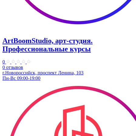
ArtBoomStudio, арт-студия.
Профессиональные курсы
0
0 отзывов
г.Новороссийск, проспект Ленина, 103
Пн-Вс 09:00-19:00