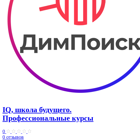
IQ, школа будущего.
Профессиональные курсы
0
0 отзывов