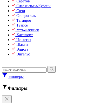
Саратов
Славянск-на-Кубани
Сочи
Ставрополь
Таганрог
Туапсе
Усть-Лабинск
Хасавюрт
Черкесск
Шахты
Элиста
Энгельс
Фильтры
Фильтры