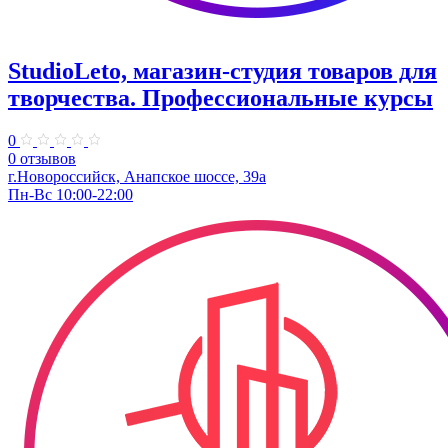
StudioLeto, магазин-студия товаров для
творчества. Профессиональные курсы
0
0 отзывов
г.Новороссийск, Анапское шоссе, 39а
Пн-Вс 10:00-22:00