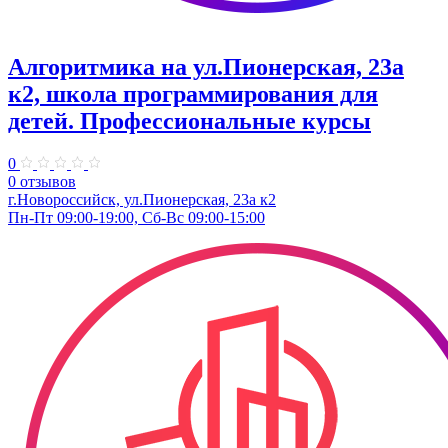
Алгоритмика на ул.Пионерская, 23а
к2, школа программирования для
детей. Профессиональные курсы
0
0 отзывов
г.Новороссийск, ул.Пионерская, 23а к2
Пн-Пт 09:00-19:00, Сб-Вс 09:00-15:00