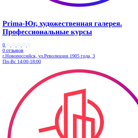
Prima-Юг, художественная галерея.
Профессиональные курсы
0
0 отзывов
г.Новороссийск, ул.Революции 1905 года, 3
Пн-Вс 14:00-18:00