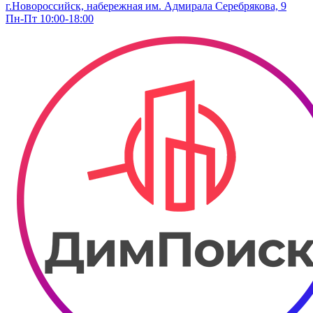
г.Новороссийск, набережная им. Адмирала Серебрякова, 9
Пн-Пт 10:00-18:00