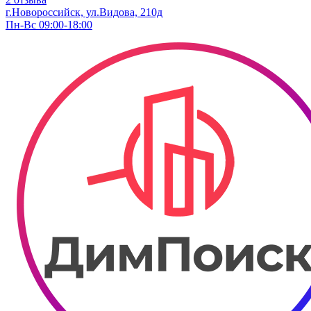
г.Новороссийск, ул.Видова, 210д
Пн-Вс 09:00-18:00