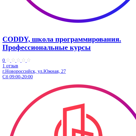
CODDY, школа программирования.
Профессиональные курсы
0
1 отзыв
г.Новороссийск, ул.Южная, 27
Сб 09:00-20:00