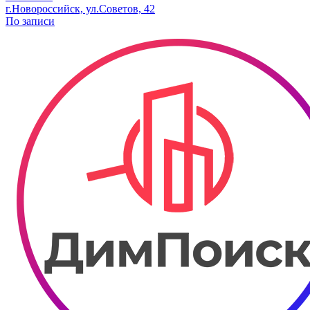
г.Новороссийск, ул.Советов, 42
По записи