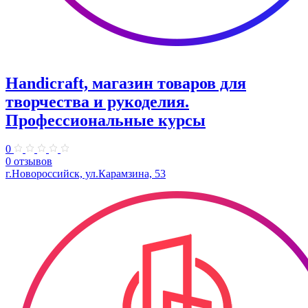
Handicraft, магазин товаров для
творчества и рукоделия.
Профессиональные курсы
0
0 отзывов
г.Новороссийск, ул.Карамзина, 53