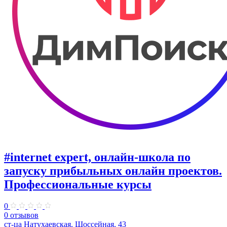
#internet expert, онлайн-школа по
запуску прибыльных онлайн проектов.
Профессиональные курсы
0
0 отзывов
ст-ца Натухаевская, Шоссейная, 43