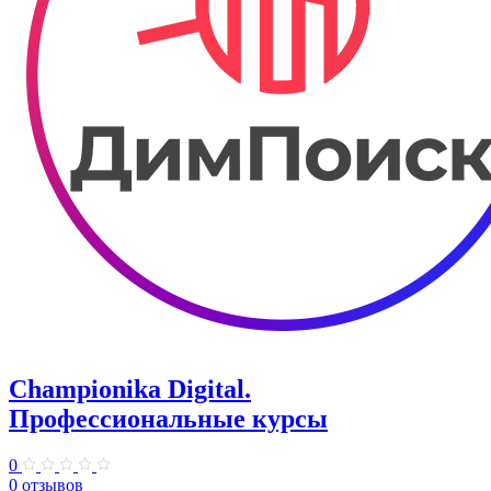
Championika Digital.
Профессиональные курсы
0
0 отзывов