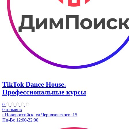
TikTok Dance House.
Профессиональные курсы
0
0 отзывов
г.Новороссийск, ул.Черняховского, 15
Пн-Вс 12:00-22:00