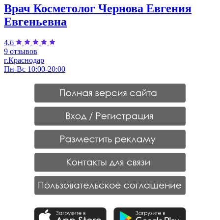
Врач Косметолог Чернова Евгения
Евгеньевна
4,6
9 отзывов
г.Краснодар
Пн-Вс 10:00-20:00