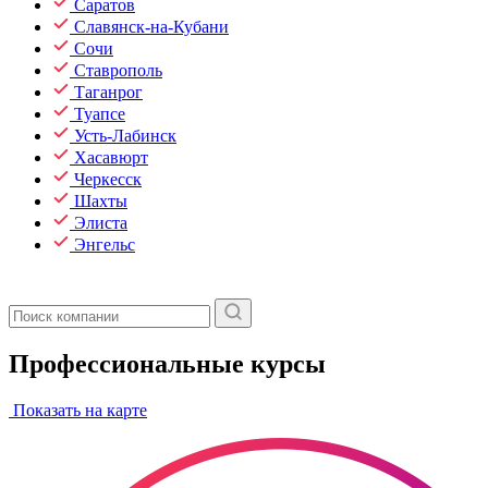
Саратов
Славянск-на-Кубани
Сочи
Ставрополь
Таганрог
Туапсе
Усть-Лабинск
Хасавюрт
Черкесск
Шахты
Элиста
Энгельс
Профессиональные курсы
Показать на карте