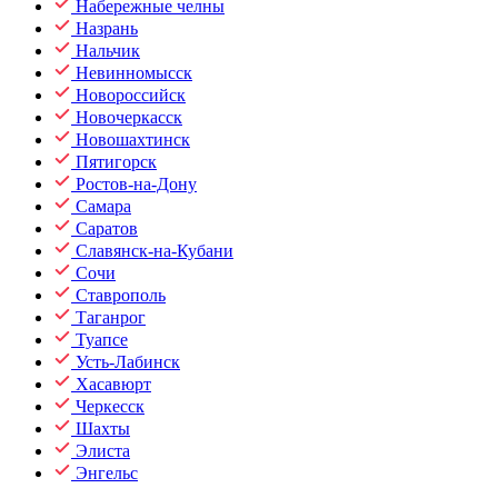
Набережные челны
Назрань
Нальчик
Невинномысск
Новороссийск
Новочеркасск
Новошахтинск
Пятигорск
Ростов-на-Дону
Самара
Саратов
Славянск-на-Кубани
Сочи
Ставрополь
Таганрог
Туапсе
Усть-Лабинск
Хасавюрт
Черкесск
Шахты
Элиста
Энгельс