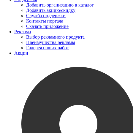
Добавить организацию в каталог
Добавить акцию/скидку
Служба поддержки
Контакты портала
Скачать приложение
Реклама
Выбор рекламного продукта
Преимущества рекламы
Галерея наших работ
Акции