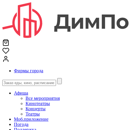
Фирмы города
Афиша
Все мероприятия
Кинотеатры
Концерты
Театры
Моб.приложение
Погода
Поддержка