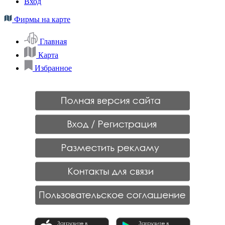
Вход
Фирмы на карте
Главная
Карта
Избранное