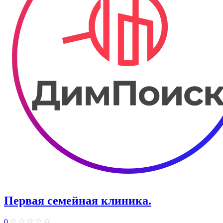
Первая семейная клиника.
0