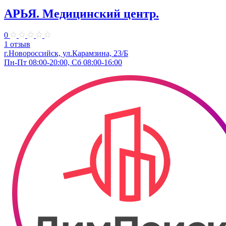
АРЬЯ. Медицинский центр.
0
1 отзыв
г.Новороссийск, ул.Карамзина, 23/Б
Пн-Пт 08:00-20:00, Сб 08:00-16:00