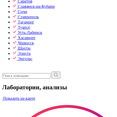
Саратов
Славянск-на-Кубани
Сочи
Ставрополь
Таганрог
Туапсе
Усть-Лабинск
Хасавюрт
Черкесск
Шахты
Элиста
Энгельс
Лаборатории, анализы
Показать на карте