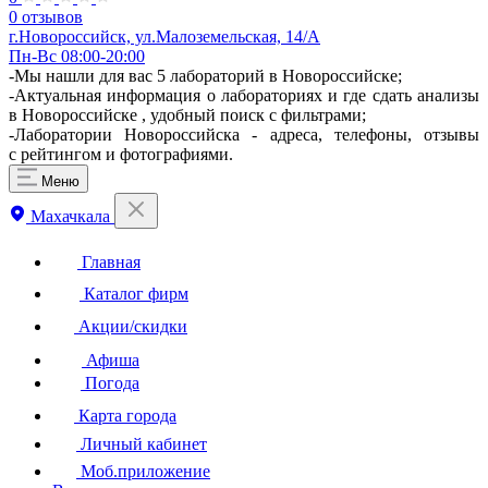
0 отзывов
г.Новороссийск, ул.Малоземельская, 14/А
Пн-Вс 08:00-20:00
-Мы нашли для вас 5 лабораторий в Новороссийске;
-Актуальная информация о лабораториях и где сдать анализы
в Новороссийске , удобный поиск с фильтрами;
-Лаборатории Новороссийска - адреса, телефоны, отзывы
с рейтингом и фотографиями.
Меню
Махачкала
Главная
Каталог фирм
Акции/скидки
Афиша
Погода
Карта города
Личный кабинет
Моб.приложение