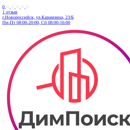
0
1 отзыв
г.Новороссийск, ул.Карамзина, 23/Б
Пн-Пт 08:00-20:00, Сб 08:00-16:00