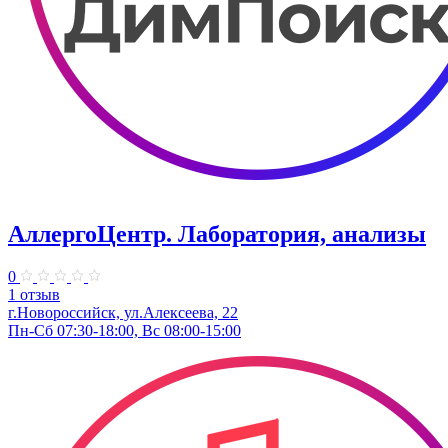
АллергоЦентр. Лаборатория, анализы
0
1 отзыв
г.Новороссийск, ул.Алексеева, 22
Пн-Сб 07:30-18:00, Вс 08:00-15:00