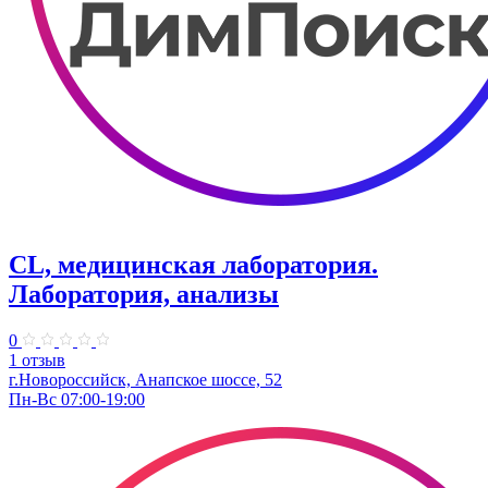
CL, медицинская лаборатория.
Лаборатория, анализы
0
1 отзыв
г.Новороссийск, Анапское шоссе, 52
Пн-Вс 07:00-19:00