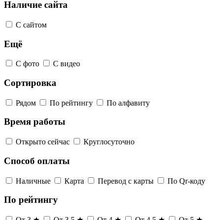
Наличие сайта
С сайтом
Ещё
С фото
С видео
Сортировка
Рядом
По рейтингу
По алфавиту
Время работы
Открыто сейчас
Круглосуточно
Способ оплаты
Наличные
Карта
Перевод с карты
По Qr-коду
По рейтингу
От 3 ★
От 3,5 ★
От 4 ★
От 4,5 ★
От 5 ★