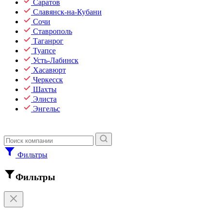
Саратов
Славянск-на-Кубани
Сочи
Ставрополь
Таганрог
Туапсе
Усть-Лабинск
Хасавюрт
Черкесск
Шахты
Элиста
Энгельс
Фильтры
Фильтры