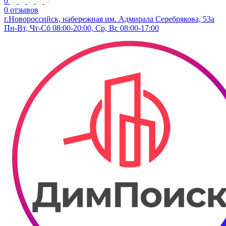
0
0 отзывов
г.Новороссийск, набережная им. Адмирала Серебрякова, 53а
Пн-Вт, Чт-Сб 08:00-20:00, Ср, Вс 08:00-17:00