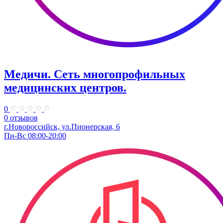
Медичи. Сеть многопрофильных
медицинских центров.
0
0 отзывов
г.Новороссийск, ул.Пионерская, 6
Пн-Вс 08:00-20:00