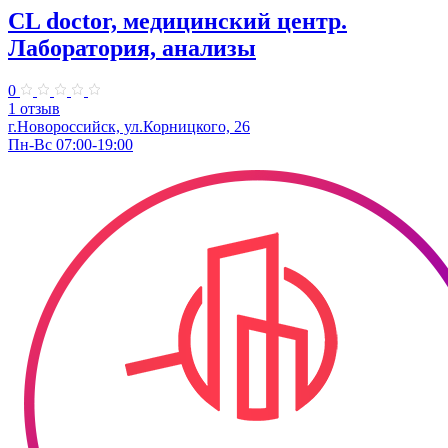
CL doctor, медицинский центр.
Лаборатория, анализы
0
1 отзыв
г.Новороссийск, ул.Корницкого, 26
Пн-Вс 07:00-19:00