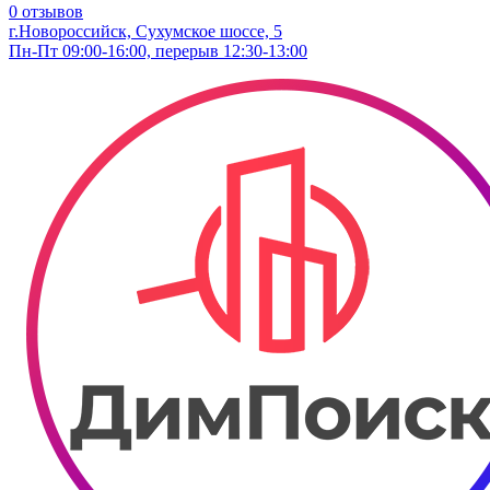
0 отзывов
г.Новороссийск, Сухумское шоссе, 5
Пн-Пт 09:00-16:00, перерыв 12:30-13:00