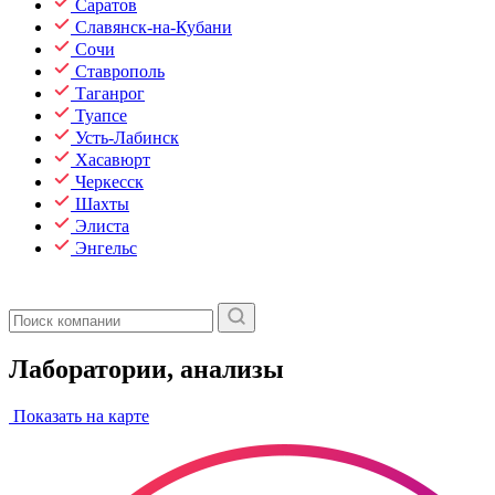
Саратов
Славянск-на-Кубани
Сочи
Ставрополь
Таганрог
Туапсе
Усть-Лабинск
Хасавюрт
Черкесск
Шахты
Элиста
Энгельс
Лаборатории, анализы
Показать на карте