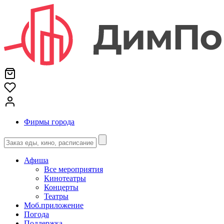
Фирмы города
Афиша
Все мероприятия
Кинотеатры
Концерты
Театры
Моб.приложение
Погода
Поддержка