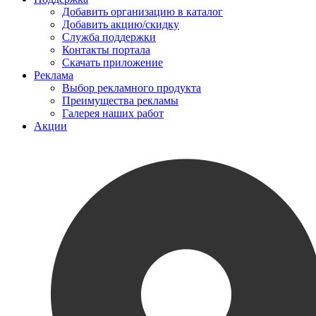
Добавить организацию в каталог
Добавить акцию/скидку
Служба поддержки
Контакты портала
Скачать приложение
Реклама
Выбор рекламного продукта
Преимущества рекламы
Галерея наших работ
Акции