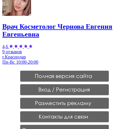
Врач Косметолог Чернова Евгения
Евгеньевна
4,6
9 отзывов
г.Краснодар
Пн-Вс 10:00-20:00