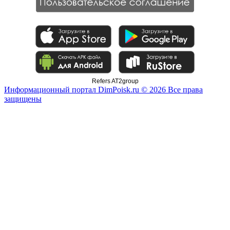
Refers AT2group
Информационный портал DimPoisk.ru © 2026 Все права
защищены