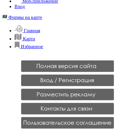
Моб.приложение
Вход
Фирмы на карте
Главная
Карта
Избранное