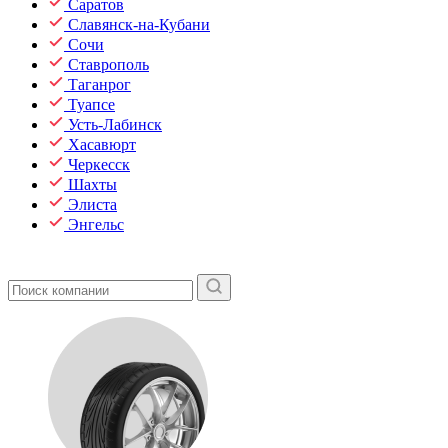
Саратов
Славянск-на-Кубани
Сочи
Ставрополь
Таганрог
Туапсе
Усть-Лабинск
Хасавюрт
Черкесск
Шахты
Элиста
Энгельс