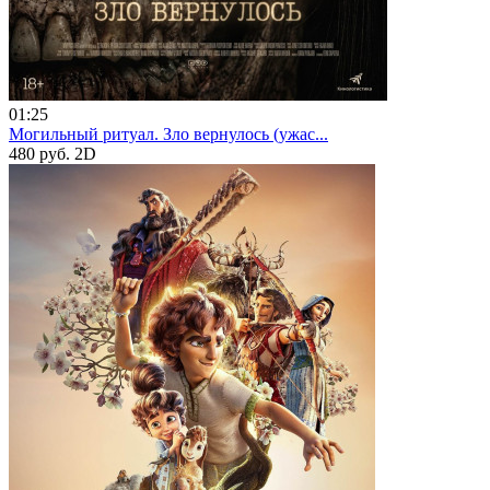
01:25
Могильный ритуал. Зло вернулось (ужас...
480 руб.
2D