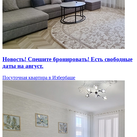
Новость! Спешите бронировать! Есть свободные
даты на август.
Посуточная квартира в Избербаше