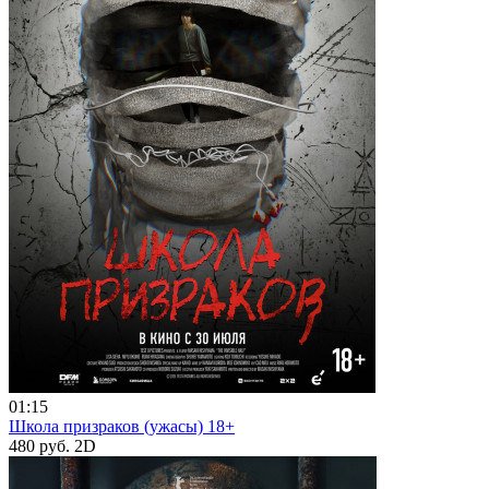
01:15
Школа призраков (ужасы) 18+
480 руб.
2D