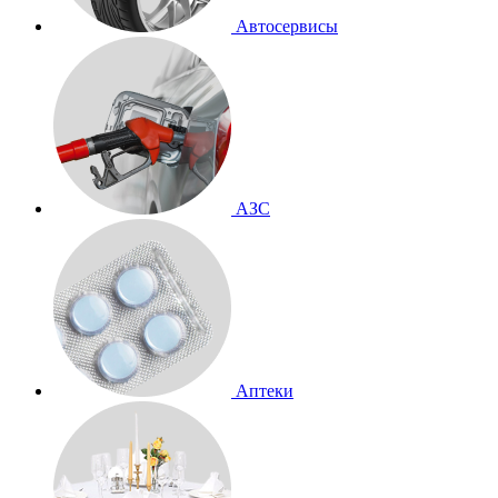
Автосервисы
АЗС
Аптеки