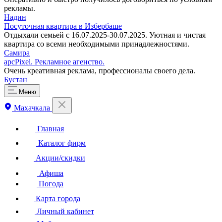
рекламы.
Надин
Посуточная квартира в Избербаше
Отдыхали семьей с 16.07.2025-30.07.2025. Уютная и чистая
квартира со всеми необходимыми принадлежностями.
Самира
apcPixel. Рекламное агенство.
Очень креативная реклама, профессионалы своего дела.
Бустан
Меню
Махачкала
Главная
Каталог фирм
Акции/скидки
Афиша
Погода
Карта города
Личный кабинет