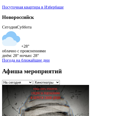
Посуточная квартира в Избербаше
Новороссийск
Сегодня
Суббота
+28°
облачно с прояснениями
днём: 28°
ночью: 28°
Погода на ближайшие дни
Афиша мероприятий